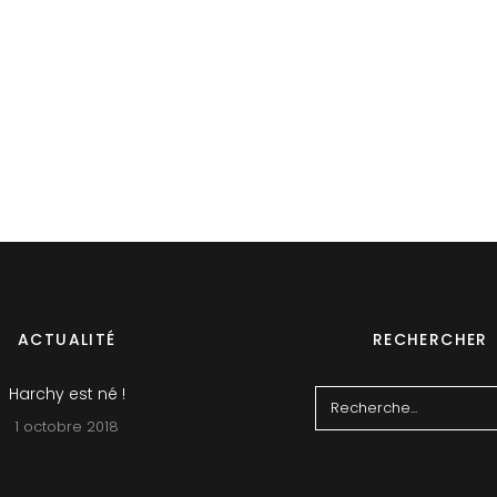
ACTUALITÉ
RECHERCHER
Harchy est né !
Search
1 octobre 2018
for: