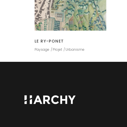
LE RY-PONET
Paysage
Projet
Urbanisme