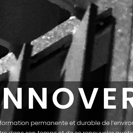
INNOVE
nsformation permanente et durable de l’envir