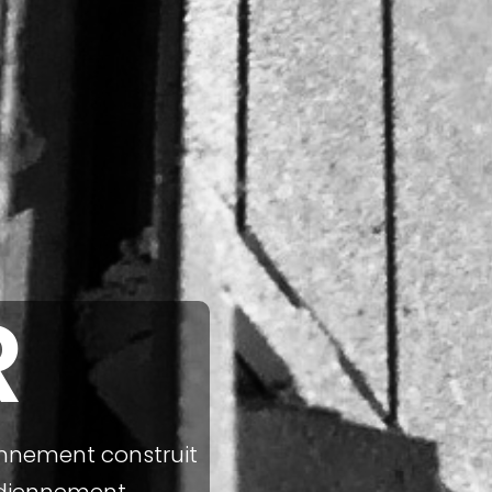
R
onnement construit