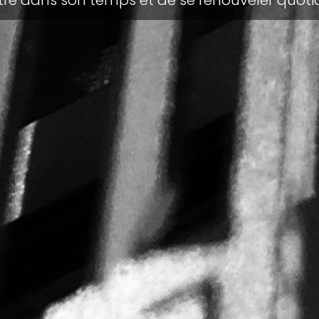
être dans son temps et de se renouveler quo