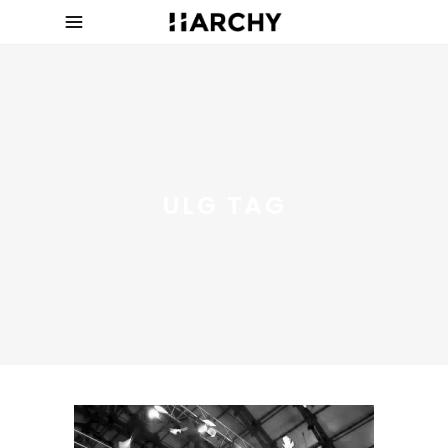
ULG TAG