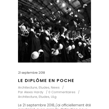
21 septembre 2018
LE DIPLÔME EN POCHE
Architecture
,
Etudes
,
News
Par
Alexis Hardy
0 Commentaires
Architecture
,
Etudes
,
ULg
Le 21 septembre 2018, j'ai officiellement été