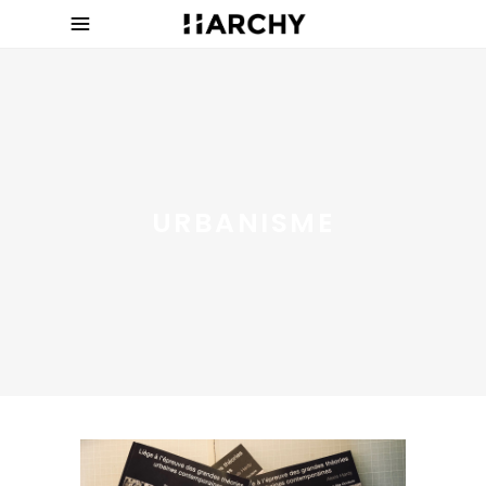
URBANISME