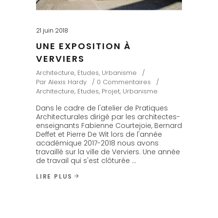
21 juin 2018
UNE EXPOSITION À
VERVIERS
Architecture
,
Etudes
,
Urbanisme
Par
Alexis Hardy
0 Commentaires
Architecture
,
Etudes
,
Projet
,
Urbanisme
Dans le cadre de l'atelier de Pratiques
Architecturales dirigé par les architectes-
enseignants Fabienne Courtejoie, Bernard
Deffet et Pierre De Wit lors de l'année
académique 2017-2018 nous avons
travaillé sur la ville de Verviers. Une année
de travail qui s'est clôturée
LIRE PLUS