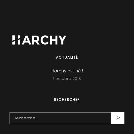
ACTUALITÉ
Harchy est né !
1 octobre 2018
RECHERCHER
Search
for: