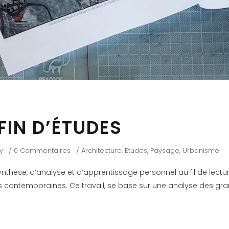
FIN D’ÉTUDES
y
0 Commentaires
Architecture
,
Etudes
,
Paysage
,
Urbanisme
ynthèse, d’analyse et d’apprentissage personnel au fil de lectur
es contemporaines. Ce travail, se base sur une analyse des g